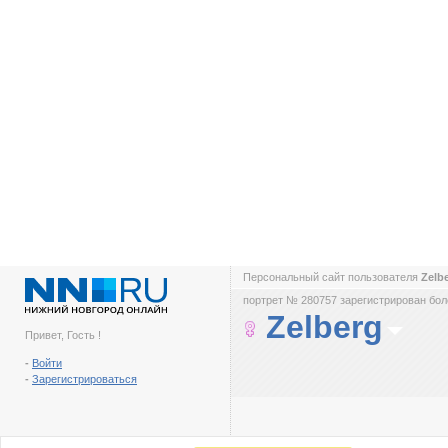
Персональный сайт пользователя
Zelb
портрет № 280757 зарегистрирован боле
Zelberg
Привет, Гость !
-
Войти
-
Зарегистрироваться